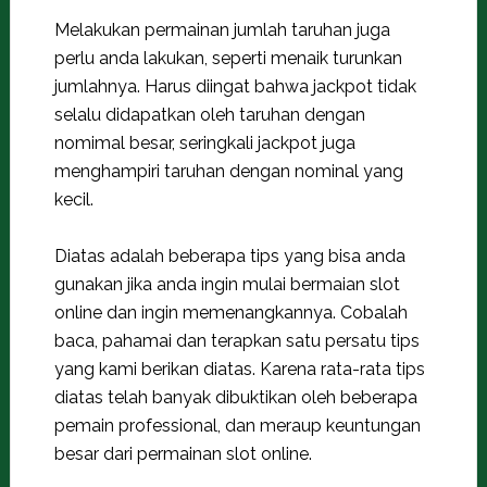
Melakukan permainan jumlah taruhan juga
perlu anda lakukan, seperti menaik turunkan
jumlahnya. Harus diingat bahwa jackpot tidak
selalu didapatkan oleh taruhan dengan
nomimal besar, seringkali jackpot juga
menghampiri taruhan dengan nominal yang
kecil.
Diatas adalah beberapa tips yang bisa anda
gunakan jika anda ingin mulai bermaian slot
online dan ingin memenangkannya. Cobalah
baca, pahamai dan terapkan satu persatu tips
yang kami berikan diatas. Karena rata-rata tips
diatas telah banyak dibuktikan oleh beberapa
pemain professional, dan meraup keuntungan
besar dari permainan slot online.