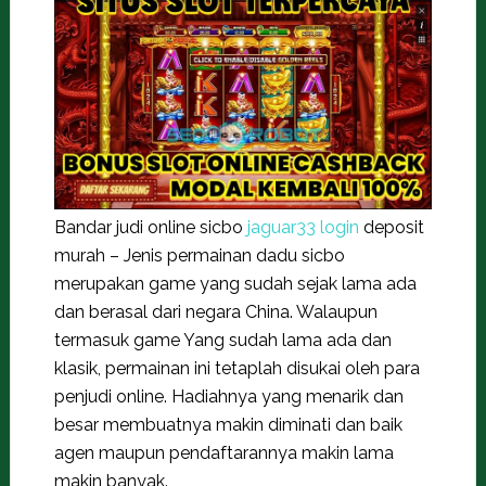
Bandar judi online sicbo
jaguar33 login
deposit
murah – Jenis permainan dadu sicbo
merupakan game yang sudah sejak lama ada
dan berasal dari negara China. Walaupun
termasuk game Yang sudah lama ada dan
klasik, permainan ini tetaplah disukai oleh para
penjudi online.
Hadiahnya yang menarik dan
besar membuatnya makin diminati dan baik
agen maupun pendaftarannya makin lama
makin banyak.