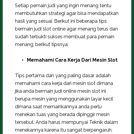
Setiap pemain judi yang ingin menang tentu
membutuhkan strategi agar bisa mendapatkan
hasil yang sesuai. Berikut ini beberapa tips
bermain judi slot online agar menang terus dan
sudah terbukti sukses membuat para pemain
menang, berikut tipsnya:
Memahami Cara Kerja Dari Mesin Slot
Tips pertama dan yang paling dasar adalah
memahami cara kerja dari mesin slot dimana
jika anda bermain judi online mesin slot ini
berupa mesin yang menggunakan layar kecil
dimana saat memainkannya anda perlu
menekan tuas yang berada dipinggir mesin
tersebut. Anda harus mempunyai Teknik dalam
menekannya karena itu sangat berpengaruh.