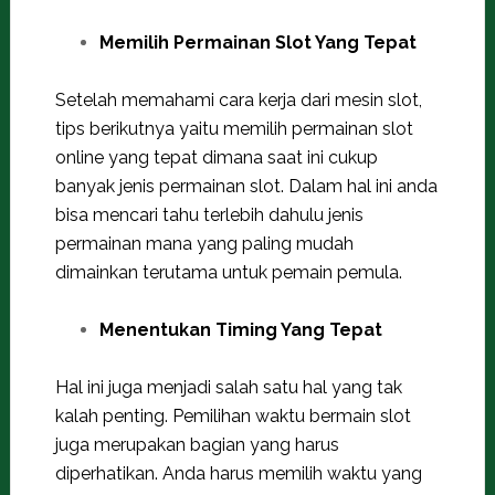
Memilih Permainan Slot Yang Tepat
Setelah memahami cara kerja dari mesin slot,
tips berikutnya yaitu memilih permainan slot
online yang tepat dimana saat ini cukup
banyak jenis permainan slot. Dalam hal ini anda
bisa mencari tahu terlebih dahulu jenis
permainan mana yang paling mudah
dimainkan terutama untuk pemain pemula.
Menentukan Timing Yang Tepat
Hal ini juga menjadi salah satu hal yang tak
kalah penting. Pemilihan waktu bermain slot
juga merupakan bagian yang harus
diperhatikan. Anda harus memilih waktu yang