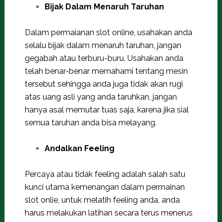
Bijak Dalam Menaruh Taruhan
Dalam permaianan slot online, usahakan anda
selalu bijak dalam menaruh taruhan, jangan
gegabah atau terburu-buru. Usahakan anda
telah benar-benar memahami tentang mesin
tersebut sehingga anda juga tidak akan rugi
atas uang asli yang anda taruhkan, jangan
hanya asal memutar tuas saja, karena jika sial
semua taruhan anda bisa melayang.
Andalkan Feeling
Percaya atau tidak feeling adalah salah satu
kunci utama kemenangan dalam permainan
slot onlie, untuk melatih feeling anda, anda
harus melakukan latihan secara terus menerus