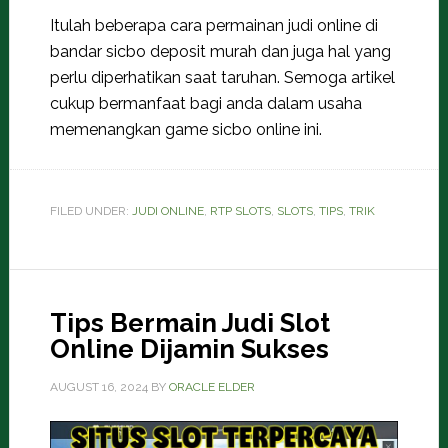
Itulah beberapa cara permainan judi online di
bandar sicbo deposit murah dan juga hal yang
perlu diperhatikan saat taruhan. Semoga artikel
cukup bermanfaat bagi anda dalam usaha
memenangkan game sicbo online ini.
FILED UNDER:
JUDI ONLINE
,
RTP SLOTS
,
SLOTS
,
TIPS
,
TRIK
Tips Bermain Judi Slot
Online Dijamin Sukses
AUGUST 16, 2024
BY
ORACLE ELDER