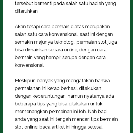
tersebut berhenti pada salah satu hadiah yang
ditaruhkan.
Akan tetapi cara bermain diatas merupakan
salah satu cara konvensional, saat ini dengan
semakin majunya teknologi, permaian slot juga
bisa dimainkan secara online, dengan cara
bermain yang hampir serupa dengan cara
konvensional.
Meskipun banyak yang mengatakan bahwa
permaianan ini kerap berhasil ditaklukan
dengan keberuntungan, namun nyatanya ada
beberapa tips yang bisa dilakukan untuk
memenangkan permainan ini loh. Nah bagi
anda yang saat ini tengah mencari tips bermain
slot online, baca artikel ini hingga selesai.