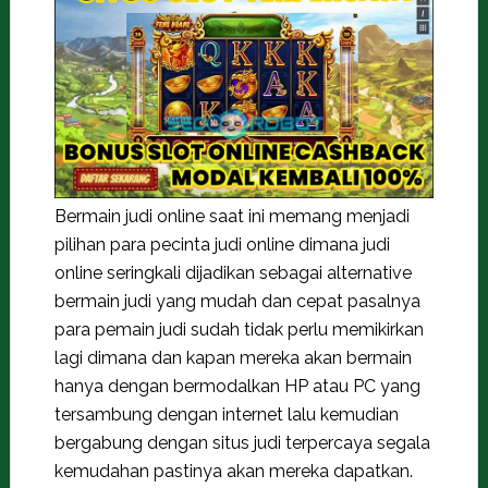
Bermain judi online saat ini memang menjadi
pilihan para pecinta judi online dimana judi
online seringkali dijadikan sebagai alternative
bermain judi yang mudah dan cepat pasalnya
para pemain judi sudah tidak perlu memikirkan
lagi dimana dan kapan mereka akan bermain
hanya dengan bermodalkan HP atau PC yang
tersambung dengan internet lalu kemudian
bergabung dengan situs judi terpercaya segala
kemudahan pastinya akan mereka dapatkan.