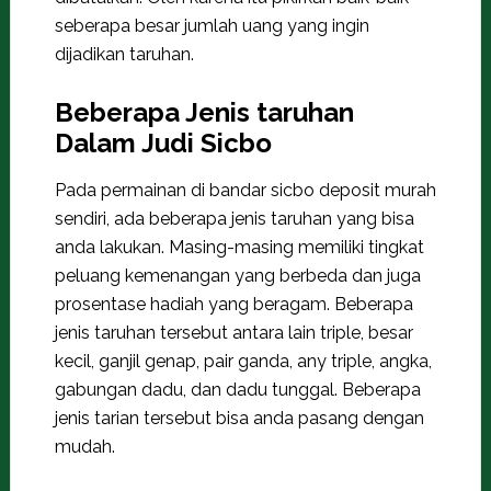
seberapa besar jumlah uang yang ingin
dijadikan taruhan.
Beberapa Jenis taruhan
Dalam Judi Sicbo
Pada permainan di bandar sicbo deposit murah
sendiri, ada beberapa jenis taruhan yang bisa
anda lakukan. Masing-masing memiliki tingkat
peluang kemenangan yang berbeda dan juga
prosentase hadiah yang beragam.
Beberapa
jenis taruhan tersebut antara lain triple, besar
kecil, ganjil genap, pair ganda, any triple, angka,
gabungan dadu, dan dadu tunggal. Beberapa
jenis tarian tersebut bisa anda pasang dengan
mudah.