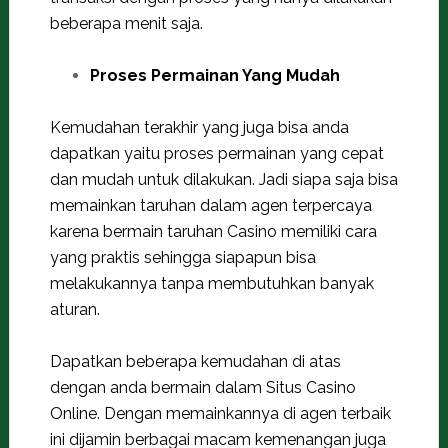
beberapa menit saja.
Proses Permainan Yang Mudah
Kemudahan terakhir yang juga bisa anda
dapatkan yaitu proses permainan yang cepat
dan mudah untuk dilakukan.
Jadi siapa saja bisa
memainkan taruhan dalam agen terpercaya
karena bermain taruhan Casino memiliki cara
yang praktis sehingga siapapun bisa
melakukannya tanpa membutuhkan banyak
aturan.
Dapatkan beberapa kemudahan di atas
dengan anda bermain dalam Situs Casino
Online. Dengan memainkannya di agen terbaik
ini dijamin berbagai macam kemenangan juga