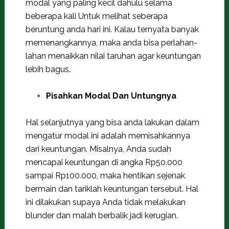
modal yang paling kecil dahulu selama
beberapa kali Untuk melihat seberapa
beruntung anda hari ini.
Kalau ternyata banyak
memenangkannya, maka anda bisa perlahan-
lahan menaikkan nilai taruhan agar keuntungan
lebih bagus.
Pisahkan Modal Dan Untungnya
Hal selanjutnya yang bisa anda lakukan dalam
mengatur modal ini adalah memisahkannya
dari keuntungan. Misalnya, Anda sudah
mencapai keuntungan di angka Rp50.000
sampai Rp100.000, maka hentikan sejenak
bermain dan tariklah keuntungan tersebut.
Hal
ini dilakukan supaya Anda tidak melakukan
blunder dan malah berbalik jadi kerugian.