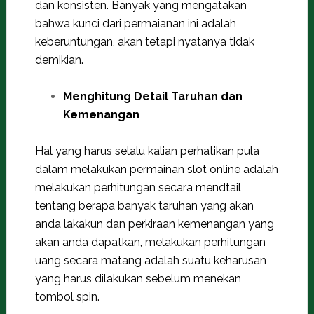
dan konsisten. Banyak yang mengatakan
bahwa kunci dari permaianan ini adalah
keberuntungan, akan tetapi nyatanya tidak
demikian.
Menghitung Detail Taruhan dan
Kemenangan
Hal yang harus selalu kalian perhatikan pula
dalam melakukan permainan slot online adalah
melakukan perhitungan secara mendtail
tentang berapa banyak taruhan yang akan
anda lakakun dan perkiraan kemenangan yang
akan anda dapatkan, melakukan perhitungan
uang secara matang adalah suatu keharusan
yang harus dilakukan sebelum menekan
tombol spin.