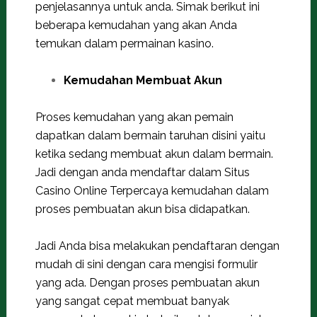
penjelasannya untuk anda.
Simak berikut ini
beberapa kemudahan yang akan Anda
temukan dalam permainan kasino.
Kemudahan Membuat Akun
Proses kemudahan yang akan pemain
dapatkan dalam bermain taruhan disini yaitu
ketika sedang membuat akun dalam bermain.
Jadi dengan anda mendaftar dalam Situs
Casino Online Terpercaya kemudahan dalam
proses pembuatan akun bisa didapatkan.
Jadi Anda bisa melakukan pendaftaran dengan
mudah di sini dengan cara mengisi formulir
yang ada. Dengan proses pembuatan akun
yang sangat cepat membuat banyak