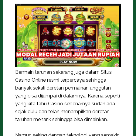
Bermain taruhan sekarang juga dalam Situs
Casino Online resmi terpercaya sehingga
banyak sekali deretan permainan unggulan
yang bisa dijumpai di dalamnya. Karena seperti
yang kita tahu Casino sebenarnya sudah ada
sejak dulu dan telah menampilkan deretan
taruhan menarik sehingga bisa dimainkan.
Namun seiring dengan teknologi yang semakin