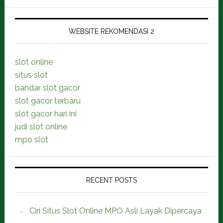
WEBSITE REKOMENDASI 2
slot online
situs slot
bandar slot gacor
slot gacor terbaru
slot gacor hari ini
judi slot online
mpo slot
RECENT POSTS
Ciri Situs Slot Online MPO Asli Layak Dipercaya