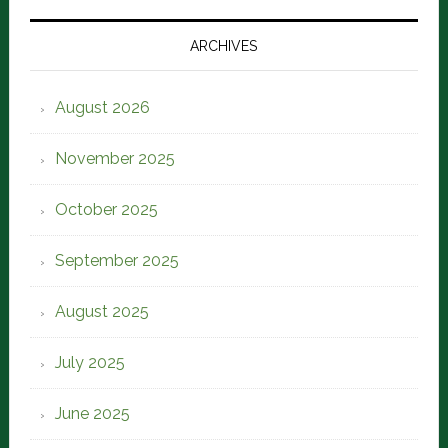
ARCHIVES
August 2026
November 2025
October 2025
September 2025
August 2025
July 2025
June 2025