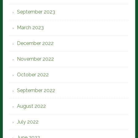
September 2023
March 2023
December 2022
November 2022
October 2022
September 2022
August 2022
July 2022
June 2022