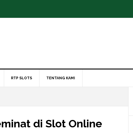
RTP SLOTS
TENTANG KAMI
minat di Slot Online