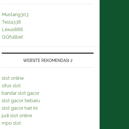
Mustang303
Tesla338
Lexus888
QQfullbet
WEBSITE REKOMENDASI 2
slot online
situs slot
bandar slot gacor
slot gacor terbaru
slot gacor hari ini
judi slot online
mpo slot