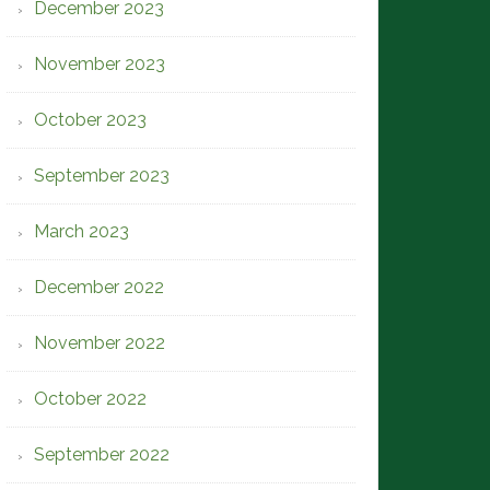
December 2023
November 2023
October 2023
September 2023
March 2023
December 2022
November 2022
October 2022
September 2022