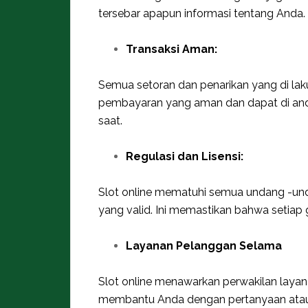
tersebar apapun informasi tentang Anda. 
Transaksi Aman:
Semua setoran dan penarikan yang di laku
pembayaran yang aman dan dapat di and
saat.
Regulasi dan Lisensi:
Slot online mematuhi semua undang -unda
yang valid. Ini memastikan bahwa setiap 
Layanan Pelanggan Selama
Slot online menawarkan perwakilan laya
membantu Anda dengan pertanyaan atau