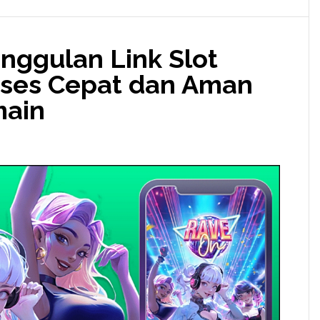
ggulan Link Slot
Akses Cepat dan Aman
main