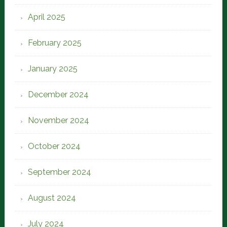
April 2025
February 2025
January 2025
December 2024
November 2024
October 2024
September 2024
August 2024
July 2024