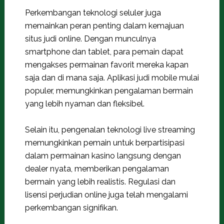
Perkembangan teknologi seluler juga
memainkan peran penting dalam kemajuan
situs judi online. Dengan munculnya
smartphone dan tablet, para pemain dapat
mengakses permainan favorit mereka kapan
saja dan di mana saja. Aplikasi judi mobile mulai
populer, memungkinkan pengalaman bermain
yang lebih nyaman dan fleksibel.
Selain itu, pengenalan teknologi live streaming
memungkinkan pemain untuk berpartisipasi
dalam permainan kasino langsung dengan
dealer nyata, memberikan pengalaman
bermain yang lebih realistis. Regulasi dan
lisensi perjudian online juga telah mengalami
perkembangan signifikan.