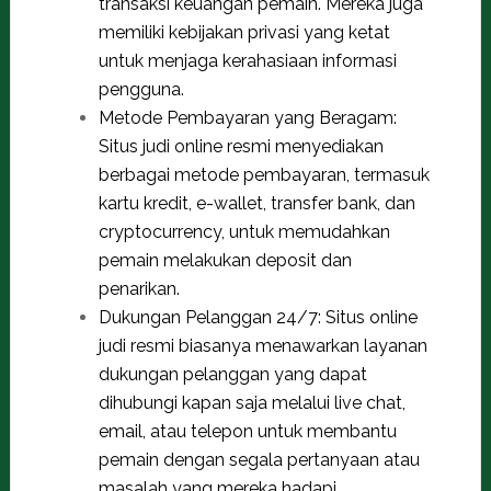
transaksi keuangan pemain. Mereka juga
memiliki kebijakan privasi yang ketat
untuk menjaga kerahasiaan informasi
pengguna.
Metode Pembayaran yang Beragam:
Situs judi online resmi menyediakan
berbagai metode pembayaran, termasuk
kartu kredit, e-wallet, transfer bank, dan
cryptocurrency, untuk memudahkan
pemain melakukan deposit dan
penarikan.
Dukungan Pelanggan 24/7: Situs online
judi resmi biasanya menawarkan layanan
dukungan pelanggan yang dapat
dihubungi kapan saja melalui live chat,
email, atau telepon untuk membantu
pemain dengan segala pertanyaan atau
masalah yang mereka hadapi.