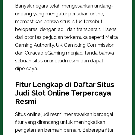
Banyak negara telah mengesahkan undang-
undang yang mengatur perjudian online,
memastikan bahwa situs-situs tersebut
beroperasi dengan adil dan transparan. Lisensi
dari otoritas perjudian terkemuka seperti Malta
Gaming Authority, UK Gambling Commission,
dan Curacao eGaming menjadi tanda bahwa
sebuah situs online judi resmi dan dapat
dipercaya.
Fitur Lengkap di Daftar Situs
Judi Slot Online Terpercaya
Resmi
Situs online judi resmi menawarkan berbagai
fitur yang dirancang untuk meningkatkan
pengalaman bermain pemain. Beberapa fitur