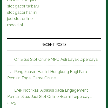
slot gacor terbaru
slot gacor hari ini
judi slot online
mpo slot
RECENT POSTS
Ciri Situs Slot Online MPO Asli Layak Dipercaya
Pengeluaran Hari Ini Hongkong Bagi Para
Pemain Togel Game Online
Efek Notifikasi Aplikasi pada Engagement
Pemain Situs Judi Slot Online Resmi Terpercaya
2025