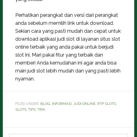
Perhatikan perangkat dan versi dari perangkat
anda sebelum memilih link untuk download.
Sekian cara yang pasti mudah dan cepat untuk
download aplikasi judi slot di layanan situs slot
online terbaik yang anda pakai untuk berjudi
slot ini. Mari pakai fitur yang terbaik dan
memberi Anda kemudahan ini agar anda bisa
main judi slot lebih mudah dan yang pasti lebih
nyaman.
FILED UNDER:
BLOG
,
INFORMASI
,
JUDI ONLINE
,
RTP SLOTS
,
SLOTS
,
TIPS
,
TRIK
Primary