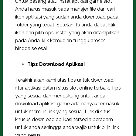
Untuk pasang atau instal aplikasi game slot
Anda harus masuk pada manajer file dan cari
ikon aplikasi yang sudah anda download pada
folder yang tepat. Setelah itu anda dapat klik
ikon dan pilih opsi instal yang akan ditampilkan
pada Anda, klik kemudian tunggu proses
hingga selesai.
Tips Download Aplikasi
Terakhir akan kami ulas tips untuk download
fitur aplikasi dalam situs slot online terbaik. Tips
yang sesuai dan mendukung untuk anda
download aplikasi game ada banyak termasuk
untuk memilih link yang sesuai.
Link di situs
khusus download aplikasi tersedia beragam
untuk anda sehingga anda wajib untuk pilih link
yang sesuai.