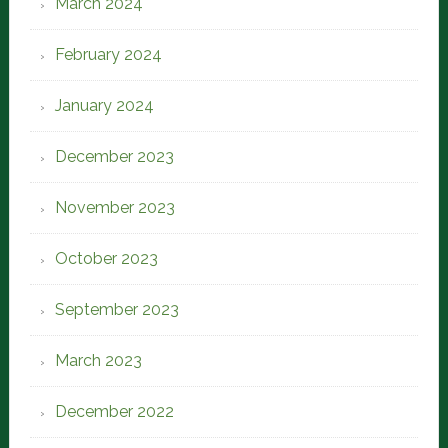
March 2024
February 2024
January 2024
December 2023
November 2023
October 2023
September 2023
March 2023
December 2022