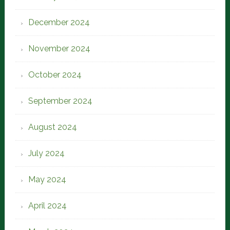
December 2024
November 2024
October 2024
September 2024
August 2024
July 2024
May 2024
April 2024