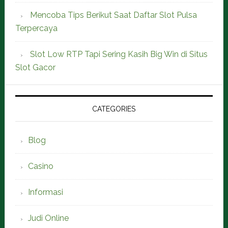
Mencoba Tips Berikut Saat Daftar Slot Pulsa
Terpercaya
Slot Low RTP Tapi Sering Kasih Big Win di Situs
Slot Gacor
CATEGORIES
Blog
Casino
Informasi
Judi Online