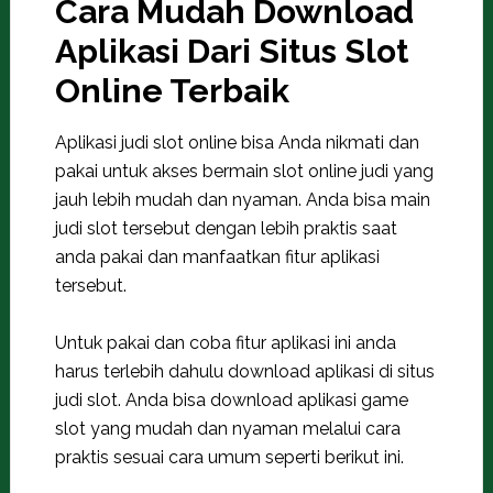
Cara Mudah Download
Aplikasi Dari Situs Slot
Online Terbaik
Aplikasi judi slot online bisa Anda nikmati dan
pakai untuk akses bermain slot online judi yang
jauh lebih mudah dan nyaman. Anda bisa main
judi slot tersebut dengan lebih praktis saat
anda pakai dan manfaatkan fitur aplikasi
tersebut.
Untuk pakai dan coba fitur aplikasi ini anda
harus terlebih dahulu download aplikasi di situs
judi slot. Anda bisa download aplikasi game
slot yang mudah dan nyaman melalui cara
praktis sesuai cara umum seperti berikut ini.