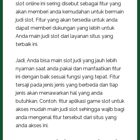
slot online ini sering disebut sebagai fitur yang
akan memberi anda kemudahan untuk bermain
judi slot. Fitur yang akan tersedia untuk anda
dapat memberi dukungan yang lebih untuk
Anda main judi slot dari layanan situs yang
terbaik ini.
Jadi, Anda bisa main slot judi yang jauh lebih
nyaman saat anda pakai dan manfaatkan fitur
ini dengan baik sesuai fungsi yang tepat. Fitur
tersaji pada jenis jenis yang berbeda dan tiap
jenis akan menawarkan hal yang anda
butuhkan. Contoh, fitur aplikasi game slot untuk
akses mudah main judi slot sehingga wajib bagi
anda mengenal fitur tersebut dari situs yang
anda akses ini.