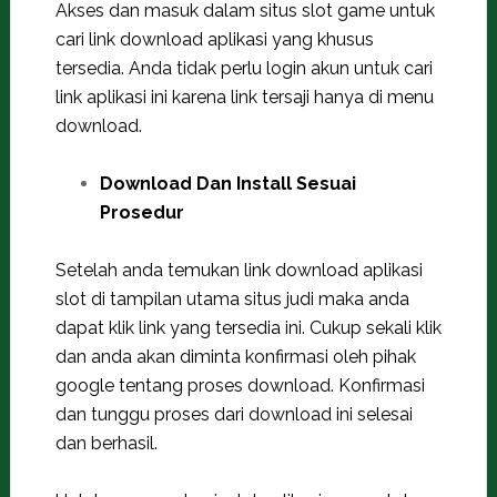
Akses dan masuk dalam situs slot game untuk
cari link download aplikasi yang khusus
tersedia. Anda tidak perlu login akun untuk cari
link aplikasi ini karena link tersaji hanya di menu
download.
Download Dan Install Sesuai
Prosedur
Setelah anda temukan link download aplikasi
slot di tampilan utama situs judi maka anda
dapat klik link yang tersedia ini. Cukup sekali klik
dan anda akan diminta konfirmasi oleh pihak
google tentang proses download. Konfirmasi
dan tunggu proses dari download ini selesai
dan berhasil.