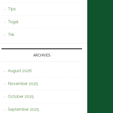
Tips
Togel
Trik
ARCHIVES
August 2026
November 2025
October 2025
September 2025