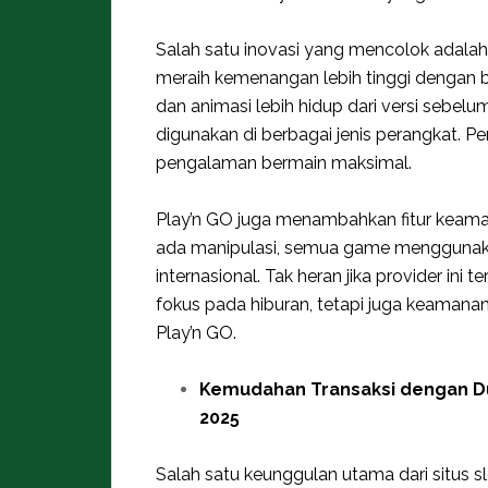
Salah satu inovasi yang mencolok adalah 
meraih kemenangan lebih tinggi dengan be
dan animasi lebih hidup dari versi sebelu
digunakan di berbagai jenis perangkat. P
pengalaman bermain maksimal.
Play’n GO juga menambahkan fitur keaman
ada manipulasi, semua game menggunak
internasional. Tak heran jika provider ini
fokus pada hiburan, tetapi juga keamanan
Play’n GO.
Kemudahan Transaksi dengan Du
2025
Salah satu keunggulan utama dari situs s