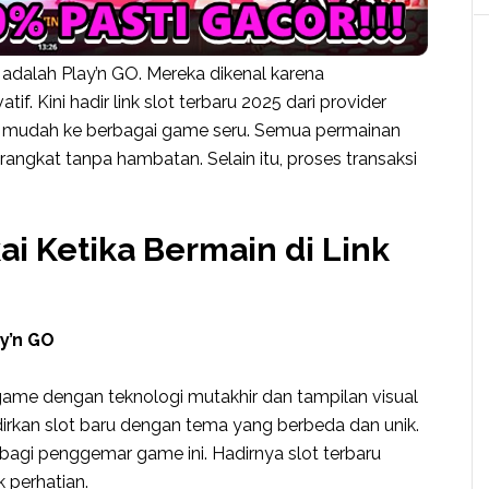
adalah Play’n GO. Mereka dikenal karena
f. Kini hadir link slot terbaru 2025 dari provider
es mudah ke berbagai game seru. Semua permainan
ngkat tanpa hambatan. Selain itu, proses transaksi
ai Ketika Bermain di Link
ay’n GO
ame dengan teknologi mutakhir dan tampilan visual
kan slot baru dengan tema yang berbeda dan unik.
gi penggemar game ini. Hadirnya slot terbaru
 perhatian.