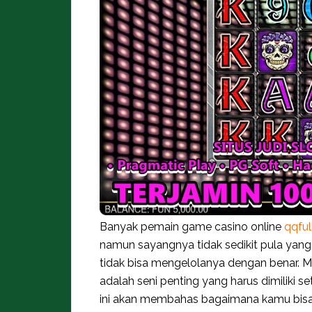
Banyak pemain game casino online
qqful
namun sayangnya tidak sedikit pula yan
tidak bisa mengelolanya dengan benar. M
adalah seni penting yang harus dimiliki s
ini akan membahas bagaimana kamu bisa 