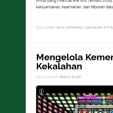
Anda yang mencari link slot terbaru 2025, s
kenyamanan, keamanan, dan hiburan dal
FILED UNDER:
BLOG
,
INFORMASI
,
JUDI ONLINE
,
RTP S
Mengelola Kemen
Kekalahan
JULY 5, 2025
BY
ORACLE ELDER