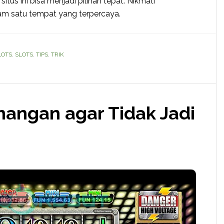
itus ini bisa menjadi pilihan tepat. Nikmati
am satu tempat yang terpercaya.
LOTS
,
SLOTS
,
TIPS
,
TRIK
angan agar Tidak Jadi