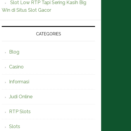
Slot Low RTP Tapi Sering Kasih Big
Win di Situs Slot Gacor
CATEGORIES
Blog
Casino
Informasi
Judi Online
RTP Slots
Slots