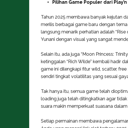
Pilihan Game Populer dari Play’n
Tahun 2025 membawa banyak kejutan dari P
merilis berbagai game baru dengan tema d
langsung menarik perhatian adalah “Rise 
Yunani dengan visual yang sangat mendet
Selain itu, ada juga “Moon Princess: Tri
ketinggalan “Rich Wilde” kembali hadir 
game ini dilengkapi fitur wild, scatter, fr
sendiri tingkat volatilitas yang sesuai ga
Tak hanya itu, semua game telah dioptim
loading juga telah ditingkatkan agar tida
suara makin memperkuat suasana dalam 
Setiap permainan membawa pengalaman un