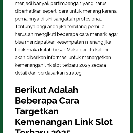
menjadi banyak pertimbangan yang harus
diperhatikan seperti cara untuk menang karena
pemainnya di sini sangatlah profesional.
Tentunya bagi anda jika terbilang pemula
haruslah mengikuti beberapa cara menarik agar
bisa mendapatkan kesempatan menang jika
tidak maka kalah besar. Maka dari itu kali ini
akan diberikan informasi untuk menargetkan
kemenangan link slot terbaru 2025 secara
detail dan berdasarkan strategi.
Berikut Adalah
Beberapa Cara
Targetkan
Kemenangan Link Slot
Terbaru 2025