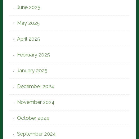
June 2025
May 2025
April 2025
February 2025
January 2025
December 2024
November 2024
October 2024
September 2024