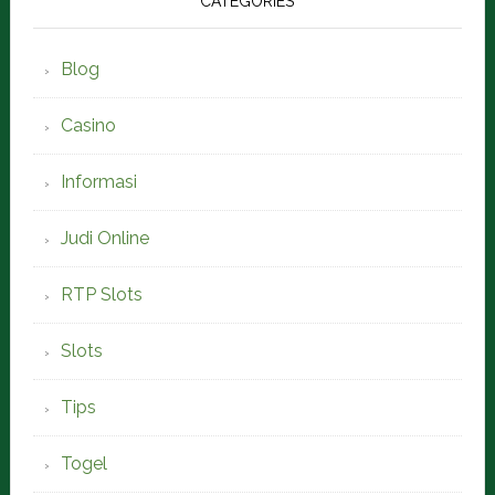
CATEGORIES
Blog
Casino
Informasi
Judi Online
RTP Slots
Slots
Tips
Togel