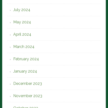
July 2024
May 2024
April 2024
March 2024
February 2024
January 2024
December 2023
November 2023