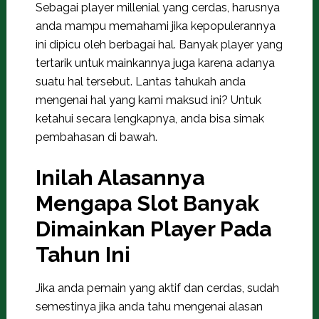
Sebagai player millenial yang cerdas, harusnya
anda mampu memahami jika kepopulerannya
ini dipicu oleh berbagai hal. Banyak player yang
tertarik untuk mainkannya juga karena adanya
suatu hal tersebut. Lantas tahukah anda
mengenai hal yang kami maksud ini? Untuk
ketahui secara lengkapnya, anda bisa simak
pembahasan di bawah.
Inilah Alasannya
Mengapa Slot Banyak
Dimainkan Player Pada
Tahun Ini
Jika anda pemain yang aktif dan cerdas, sudah
semestinya jika anda tahu mengenai alasan