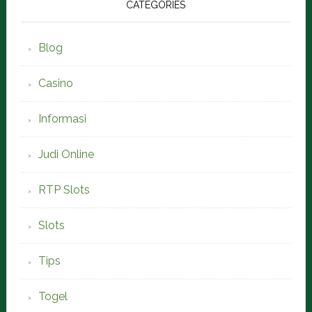
CATEGORIES
Blog
Casino
Informasi
Judi Online
RTP Slots
Slots
Tips
Togel