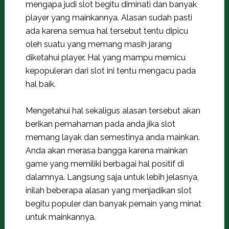
mengapa judi slot begitu diminati dan banyak
player yang mainkannya. Alasan sudah pasti
ada karena semua hal tersebut tentu dipicu
oleh suatu yang memang masih jarang
diketahui player.
Hal yang mampu memicu
kepopuleran dari slot ini tentu mengacu pada
hal baik.
Mengetahui hal sekaligus alasan tersebut akan
berikan pemahaman pada anda jika slot
memang layak dan semestinya anda mainkan.
Anda akan merasa bangga karena mainkan
game yang memiliki berbagai hal positif di
dalamnya. Langsung saja untuk lebih jelasnya,
inilah beberapa alasan yang menjadikan slot
begitu populer dan banyak pemain yang minat
untuk mainkannya.