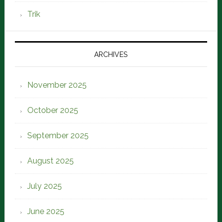
Trik
ARCHIVES
November 2025
October 2025
September 2025
August 2025
July 2025
June 2025