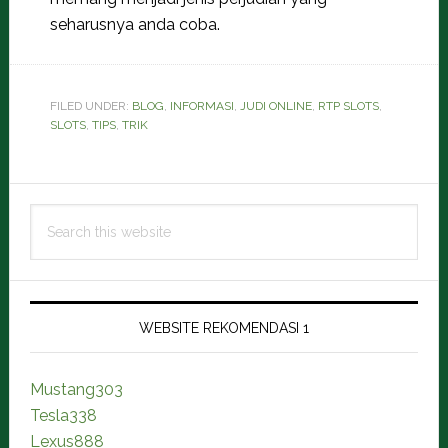
seharusnya anda coba.
FILED UNDER:
BLOG
,
INFORMASI
,
JUDI ONLINE
,
RTP SLOTS
,
SLOTS
,
TIPS
,
TRIK
Primary
Search
Sidebar
this
website
WEBSITE REKOMENDASI 1
Mustang303
Tesla338
Lexus888