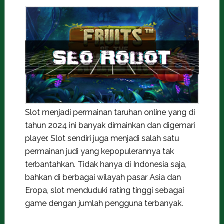
Slot menjadi permainan taruhan online yang di
tahun 2024 ini banyak dimainkan dan digemari
player. Slot sendiri juga menjadi salah satu
permainan judi yang kepopulerannya tak
terbantahkan. Tidak hanya di Indonesia saja,
bahkan di berbagai wilayah pasar Asia dan
Eropa, slot menduduki rating tinggi sebagai
game dengan jumlah pengguna terbanyak.