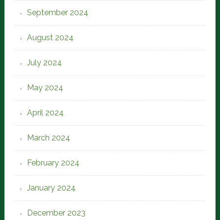
September 2024
August 2024
July 2024
May 2024
April 2024
March 2024
February 2024
January 2024
December 2023