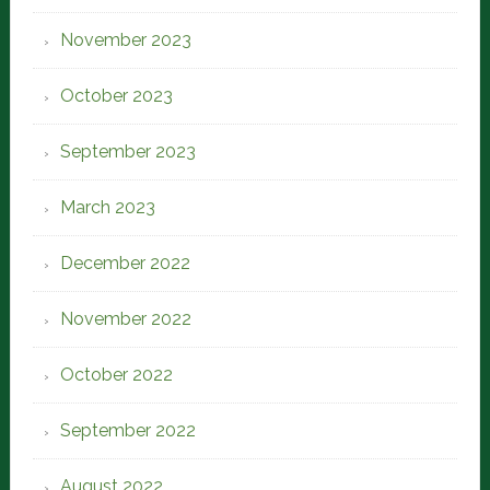
November 2023
October 2023
September 2023
March 2023
December 2022
November 2022
October 2022
September 2022
August 2022