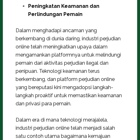
Peningkatan Keamanan dan
Perlindungan Pemain
Dalam menghadapi ancaman yang
berkembang di dunia daring, industri perjudian
online telah meningkatkan upaya dalam
mengamankan platformnya untuk melindungi
pemain dari aktivitas perjudian ilegal dan
penipuan. Teknologi keamanan terus
berkembang, dan platform perjudian online
yang bereputasi kini mengadopsi langkah-
langkah proaktif untuk memastikan keamanan
dan privasi para pemain.
Dalam era di mana teknologi merajalela,
industri perjudian online telah menjadi salah
satu contoh utama bagaimana kemajuan