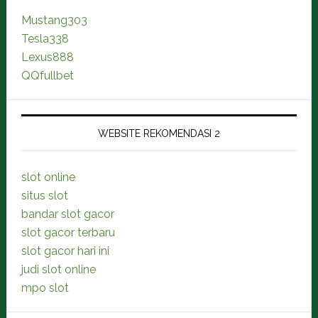
Mustang303
Tesla338
Lexus888
QQfullbet
WEBSITE REKOMENDASI 2
slot online
situs slot
bandar slot gacor
slot gacor terbaru
slot gacor hari ini
judi slot online
mpo slot