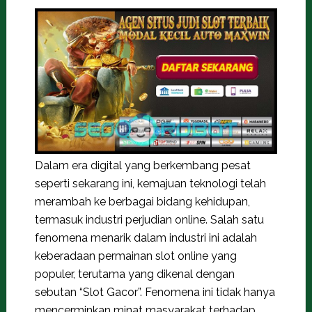
Dalam era digital yang berkembang pesat
seperti sekarang ini, kemajuan teknologi telah
merambah ke berbagai bidang kehidupan,
termasuk industri perjudian online. Salah satu
fenomena menarik dalam industri ini adalah
keberadaan permainan slot online yang
populer, terutama yang dikenal dengan
sebutan “Slot Gacor”. Fenomena ini tidak hanya
mencerminkan minat masyarakat terhadap