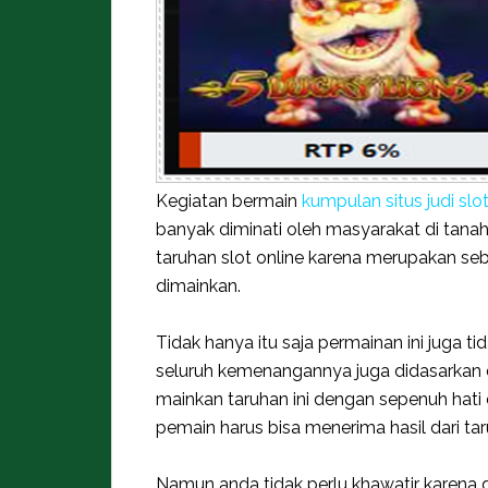
Kegiatan bermain
kumpulan situs judi slo
banyak diminati oleh masyarakat di tanah
taruhan slot online karena merupakan s
dimainkan.
Tidak hanya itu saja permainan ini jug
seluruh kemenangannya juga didasarkan d
mainkan taruhan ini dengan sepenuh hati d
pemain harus bisa menerima hasil dari t
Namun anda tidak perlu khawatir karena 