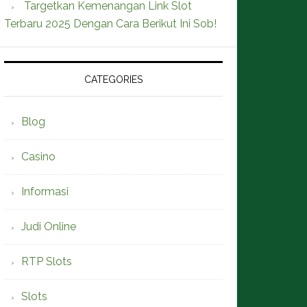
Targetkan Kemenangan Link Slot
Terbaru 2025 Dengan Cara Berikut Ini Sob!
CATEGORIES
Blog
Casino
Informasi
Judi Online
RTP Slots
Slots