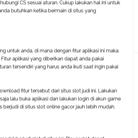
 hubungi CS sesuai aturan. Cukup lakukan hal ini untuk
nda butuhkan ketika bermain di situs yang
ing untuk anda, di mana dengan fitur aplikasi ini maka
Fitur aplikasi yang diberikan dapat anda pakai
an tersendiri yang harus anda ikuti saat ingin pakai
nload fitur tersebut dari situs slot judi ini. Lakukan
ja lalu buka aplikasi dan lakukan login di akun game
 berjudi di situs slot online gacor jauh lebih mudah.