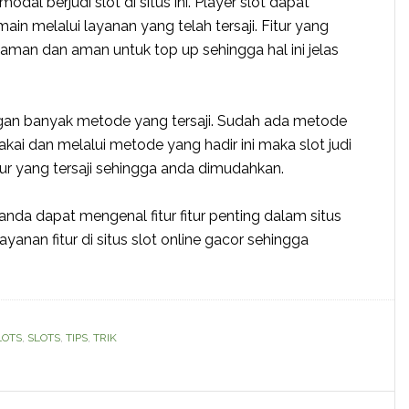
modal berjudi slot di situs ini. Player slot dapat
in melalui layanan yang telah tersaji. Fitur yang
yaman dan aman untuk top up sehingga hal ini jelas
engan banyak metode yang tersaji. Sudah ada metode
kai dan melalui metode yang hadir ini maka slot judi
itur yang tersaji sehingga anda dimudahkan.
anda dapat mengenal fitur fitur penting dalam situs
yanan fitur di situs slot online gacor sehingga
LOTS
,
SLOTS
,
TIPS
,
TRIK