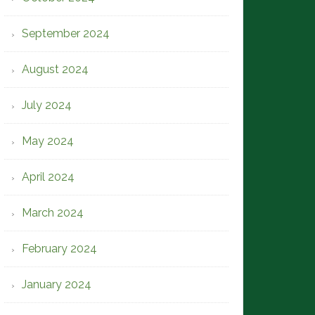
September 2024
August 2024
July 2024
May 2024
April 2024
March 2024
February 2024
January 2024