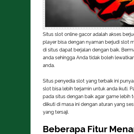
Situs slot online gacor adalah akses berj
player bisa dengan nyaman berjudi slot m
di situs dapat berjalan dengan baik. Ber
anda sehingga Anda tidak boleh lewatkan 
anda.
Situs penyedia slot yang terbaik ini pun
slot bisa lebih terjamin untuk anda ikuti
pada situs dengan baik agar game lebih ter
diikuti di masa ini dengan aturan yang ses
yang tersaji.
Beberapa Fitur Mena