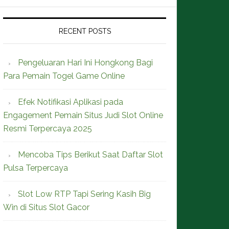
RECENT POSTS
Pengeluaran Hari Ini Hongkong Bagi
Para Pemain Togel Game Online
Efek Notifikasi Aplikasi pada
Engagement Pemain Situs Judi Slot Online
Resmi Terpercaya 2025
Mencoba Tips Berikut Saat Daftar Slot
Pulsa Terpercaya
Slot Low RTP Tapi Sering Kasih Big
Win di Situs Slot Gacor