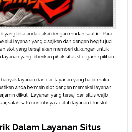
udi yang bisa anda pakai dengan mudah saat ini. Para
elalui layanan yang disajikan dan dengan begitu judi
main slot yang tersaji akan memberi dukungan untuk
layanan yang diberikan pihak situs slot game pilihan
ya banyak layanan dan dari layanan yang hadir maka
. Pastikan anda bermain slot dengan memakai layanan
jamin diikuti. Layanan yang tersaji dari situs wajib
uai, salah satu contohnya adalah layanan fitur slot
rik Dalam Layanan Situs