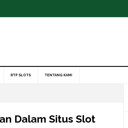
RTP SLOTS
TENTANG KAMI
lan Dalam Situs Slot