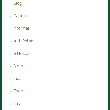
Blog
Casino
Informasi
Judi Online
RTP Slots
Slots
Tips
Togel
Trik