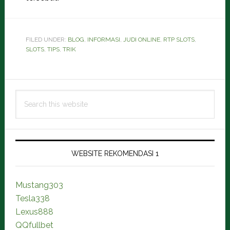
FILED UNDER:
BLOG
,
INFORMASI
,
JUDI ONLINE
,
RTP SLOTS
,
SLOTS
,
TIPS
,
TRIK
Primary
Search
Sidebar
this
website
WEBSITE REKOMENDASI 1
Mustang303
Tesla338
Lexus888
QQfullbet