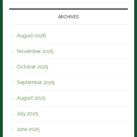
ARCHIVES
August 2026
November 2025
October 2025
September 2025
August 2025
July 2025
June 2025