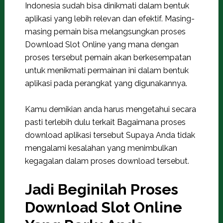
Indonesia sudah bisa dinikmati dalam bentuk
aplikasi yang lebih relevan dan efektif. Masing-
masing pemain bisa melangsungkan proses
Download Slot Online yang mana dengan
proses tersebut pemain akan berkesempatan
untuk menikmati permainan ini dalam bentuk
aplikasi pada perangkat yang digunakannya.
Kamu demikian anda harus mengetahui secara
pasti terlebih dulu terkait Bagaimana proses
download aplikasi tersebut Supaya Anda tidak
mengalami kesalahan yang menimbulkan
kegagalan dalam proses download tersebut.
Jadi Beginilah Proses
Download Slot Online