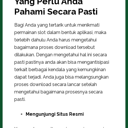
Yang Perlu Anda
Pahami Secara Pasti
Bagi Anda yang tertarik untuk menikmati
permainan slot dalam bentuk aplikasi, maka
terlebih dahulu Anda harus mengetahui
bagaimana proses download tersebut
dilakukan. Dengan mengetahui hal ini secara
pasti pastinya anda akan bisa mengantisipasi
terkait berbagai kendala yang kemungkinan
dapat terjadi. Anda juga bisa melangsungkan
proses download secara lancar setelah
mengetahui bagaimana prosesnya secara
pasti.
Mengunjungi Situs Resmi