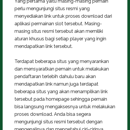
Yang pertama yaitu masing-masing pemain
perlu mengunjungi situs resmi yang
menyediakan link untuk proses download dari
aplikasi permainan slot tersebut. Masing-
masing situs resmi tersebut akan memiliki
aturan khusus bagi setiap player yang ingin
mendapatkan link tersebut.
Terdapat beberapa situs yang menyarankan
dan mensyaratkan pemain untuk melakukan
pendaftaran terlebih dahulu baru akan
mendapatkan link namun juga terdapat
beberapa situs yang akan menampilkan link
tersebut pada homepage sehingga pemain
bisa langsung mengaksesnya untuk melakukan
proses download. Anda bisa segera
mengunjungi situs resmi tersebut dengan
mengenalinya dan mengetahui ciri-cirinya.