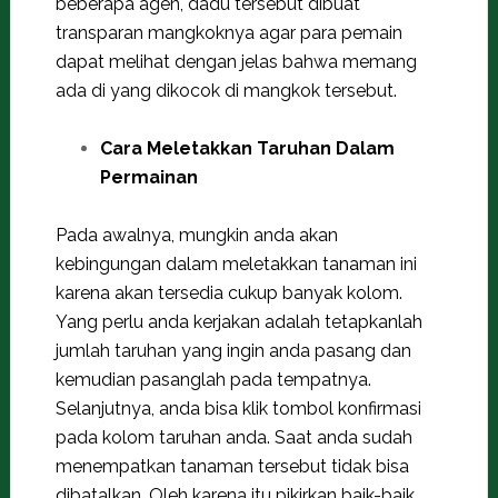
beberapa agen, dadu tersebut dibuat
transparan mangkoknya agar para pemain
dapat melihat dengan jelas bahwa memang
ada di yang dikocok di mangkok tersebut.
Cara Meletakkan Taruhan Dalam
Permainan
Pada awalnya, mungkin anda akan
kebingungan dalam meletakkan tanaman ini
karena akan tersedia cukup banyak kolom.
Yang perlu anda kerjakan adalah tetapkanlah
jumlah taruhan yang ingin anda pasang dan
kemudian pasanglah pada tempatnya.
Selanjutnya, anda bisa klik tombol konfirmasi
pada kolom taruhan anda. Saat anda sudah
menempatkan tanaman tersebut tidak bisa
dibatalkan. Oleh karena itu pikirkan baik-baik