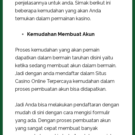
penjelasannya untuk anda.
Simak berikut ini
beberapa kemudahan yang akan Anda
temukan dalam permainan kasino.
Kemudahan Membuat Akun
Proses kemudahan yang akan pemain
dapatkan dalam bermain taruhan disini yaitu
ketika sedang membuat akun dalam bermain.
Jadi dengan anda mendaftar dalam Situs
Casino Online Terpercaya kemudahan dalam
proses pembuatan akun bisa didapatkan.
Jadi Anda bisa melakukan pendaftaran dengan
mudah di sini dengan cara mengisi formulir
yang ada. Dengan proses pembuatan akun
yang sangat cepat membuat banyak