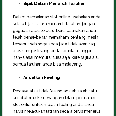
Bijak Dalam Menaruh Taruhan
Dalam permaianan slot online, usahakan anda
selalu bijak dalam menaruh taruhan, jangan
gegabah atau terburu-buru. Usahakan anda
telah benar-benar memahami tentang mesin
tersebut sehingga anda juga tidak akan rugi
atas uang asli yang anda taruhkan, jangan
hanya asal memutar tuas saja, karena jika sial
semua taruhan anda bisa melayang.
Andalkan Feeling
Percaya atau tidak feeling adalah salah satu
kunci utama kemenangan dalam permainan
slot onlie, untuk melatih feeling anda, anda
harus melakukan latihan secara terus menerus