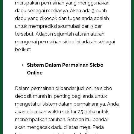
merupakan permainan yang menggunakan
dadu sebagai medianya. Akan ada 3 buah
dadu yang dikocok dan tugas anda adalah
untuk memprediksi akumulasi dari 3 dari
tersebut.
Adapun sejumlah aturan aturan
mengenai permainan sicbo ini adalah sebagai
berikut:
Sistem Dalam Permainan Sicbo
Online
Dalam permainan di bandar judi online sicbo
deposit murah ini penting bagi anda untuk
mengetahui sistem dalam permainannya. Anda
akan diberikan waktu sekitar 25 detik untuk
menempatkan taruhan. Setelah itu, bandar
akan mengacak dadu di atas meja.
Pada