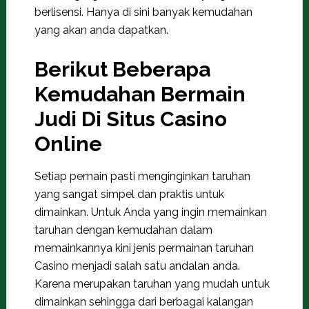
berlisensi. Hanya di sini banyak kemudahan
yang akan anda dapatkan.
Berikut Beberapa
Kemudahan Bermain
Judi Di Situs Casino
Online
Setiap pemain pasti menginginkan taruhan
yang sangat simpel dan praktis untuk
dimainkan. Untuk Anda yang ingin memainkan
taruhan dengan kemudahan dalam
memainkannya kini jenis permainan taruhan
Casino menjadi salah satu andalan anda.
Karena merupakan taruhan yang mudah untuk
dimainkan sehingga dari berbagai kalangan