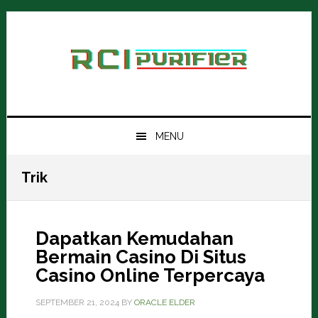
Skip
Skip
Skip
to
to
to
primary
main
primary
navigation
content
sidebar
MENU
Trik
Dapatkan Kemudahan
Bermain Casino Di Situs
Casino Online Terpercaya
SEPTEMBER 21, 2024
BY
ORACLE ELDER