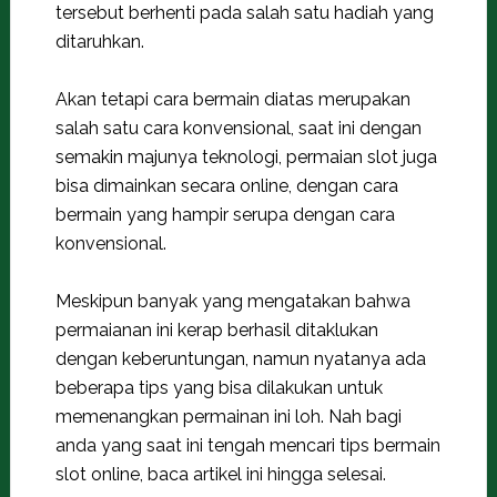
tersebut berhenti pada salah satu hadiah yang
ditaruhkan.
Akan tetapi cara bermain diatas merupakan
salah satu cara konvensional, saat ini dengan
semakin majunya teknologi, permaian slot juga
bisa dimainkan secara online, dengan cara
bermain yang hampir serupa dengan cara
konvensional.
Meskipun banyak yang mengatakan bahwa
permaianan ini kerap berhasil ditaklukan
dengan keberuntungan, namun nyatanya ada
beberapa tips yang bisa dilakukan untuk
memenangkan permainan ini loh. Nah bagi
anda yang saat ini tengah mencari tips bermain
slot online, baca artikel ini hingga selesai.