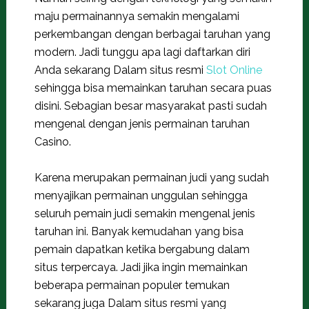
maju permainannya semakin mengalami
perkembangan dengan berbagai taruhan yang
modern. Jadi tunggu apa lagi daftarkan diri
Anda sekarang Dalam situs resmi
Slot Online
sehingga bisa memainkan taruhan secara puas
disini.
Sebagian besar masyarakat pasti sudah
mengenal dengan jenis permainan taruhan
Casino.
Karena merupakan permainan judi yang sudah
menyajikan permainan unggulan sehingga
seluruh pemain judi semakin mengenal jenis
taruhan ini.
Banyak kemudahan yang bisa
pemain dapatkan ketika bergabung dalam
situs terpercaya. Jadi jika ingin memainkan
beberapa permainan populer temukan
sekarang juga Dalam situs resmi yang