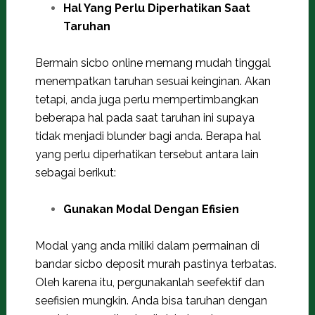
Hal Yang Perlu Diperhatikan Saat
Taruhan
Bermain sicbo online memang mudah tinggal
menempatkan taruhan sesuai keinginan. Akan
tetapi, anda juga perlu mempertimbangkan
beberapa hal pada saat taruhan ini supaya
tidak menjadi blunder bagi anda. Berapa hal
yang perlu diperhatikan tersebut antara lain
sebagai berikut:
Gunakan Modal Dengan Efisien
Modal yang anda miliki dalam permainan di
bandar sicbo deposit murah pastinya terbatas.
Oleh karena itu, pergunakanlah seefektif dan
seefisien mungkin. Anda bisa taruhan dengan