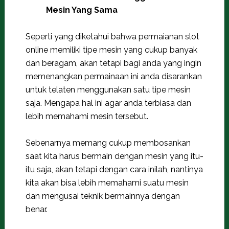
Mesin Yang Sama
Seperti yang diketahui bahwa permaianan slot
online memiliki tipe mesin yang cukup banyak
dan beragam, akan tetapi bagi anda yang ingin
memenangkan permainaan ini anda disarankan
untuk telaten menggunakan satu tipe mesin
saja. Mengapa hal ini agar anda terbiasa dan
lebih memahami mesin tersebut.
Sebenarnya memang cukup membosankan
saat kita harus bermain dengan mesin yang itu-
itu saja, akan tetapi dengan cara inilah, nantinya
kita akan bisa lebih memahami suatu mesin
dan mengusai teknik bermainnya dengan
benar.