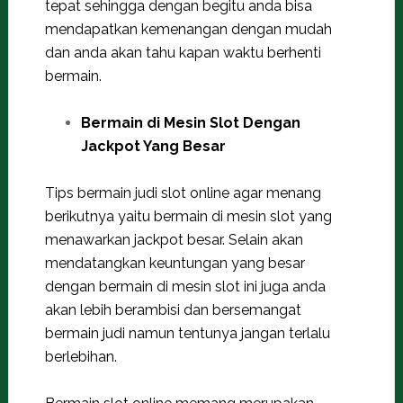
tepat sehingga dengan begitu anda bisa
mendapatkan kemenangan dengan mudah
dan anda akan tahu kapan waktu berhenti
bermain.
Bermain di Mesin Slot Dengan
Jackpot Yang Besar
Tips bermain judi slot online agar menang
berikutnya yaitu bermain di mesin slot yang
menawarkan jackpot besar. Selain akan
mendatangkan keuntungan yang besar
dengan bermain di mesin slot ini juga anda
akan lebih berambisi dan bersemangat
bermain judi namun tentunya jangan terlalu
berlebihan.